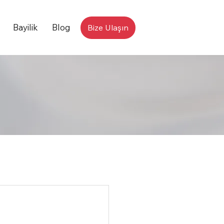
Bayilik
Blog
Bize Ulaşın