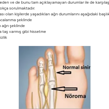
isseden ve de bunu tam açıklayamayan durumlar ile de karşıl
çokça sorulmaktadır.
 olan kişilerde yaşadıkları ağrı durumlarını aşağıdaki başlıkla
ncalanma şeklinde
ı ağrı şeklinde
 taş varmış gibi hissetme
zlik