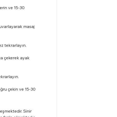
erin ve 15-30 
uvarlayarak masaj 
z tekrarlayın.
şça çekerek ayak 
krarlayın.
oğru çekin ve 15-30 
şmektedir. Sinir 