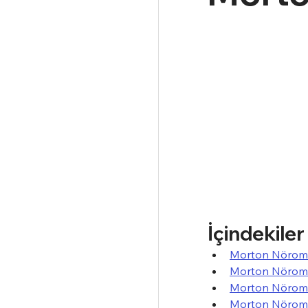
İçindekiler
Morton Nöroma
Morton Nöroma 
Morton Nöroma
Morton Nöroma