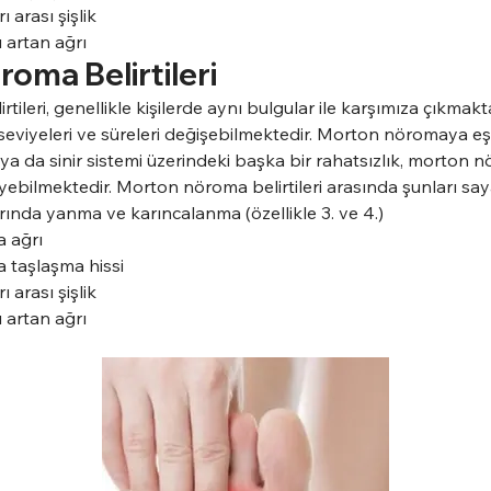
 arası şişlik
ı artan ağrı
oma Belirtileri
leri, genellikle kişilerde aynı bulgular ile karşımıza çıkmaktad
 seviyeleri ve süreleri değişebilmektedir. Morton nöromaya eş
ı ya da sinir sistemi üzerindeki başka bir rahatsızlık, morton 
yebilmektedir. Morton nöroma belirtileri arasında şunları sayab
ında yanma ve karıncalanma (özellikle 3. ve 4.)
 ağrı
 taşlaşma hissi
 arası şişlik
ı artan ağrı