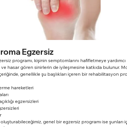
roma Egzersiz
siz programı, kişinin semptomlarını hafifletmeye yardımcı ol
 ve hasar gören sinirlerin de iyileşmesine katkıda bulunur. 
eriğinde, genellikle şu başlıkları içeren bir rehabilitasyon pr
germe hareketleri
ları
çıklığı egzersizleri
ersizleri
r
 oluşturabileceğimiz, genel bir egzersiz programı ise şunları iç