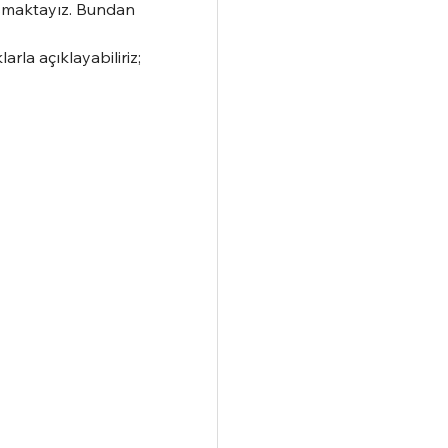
aşmaktayız. Bundan 
rla açıklayabiliriz;