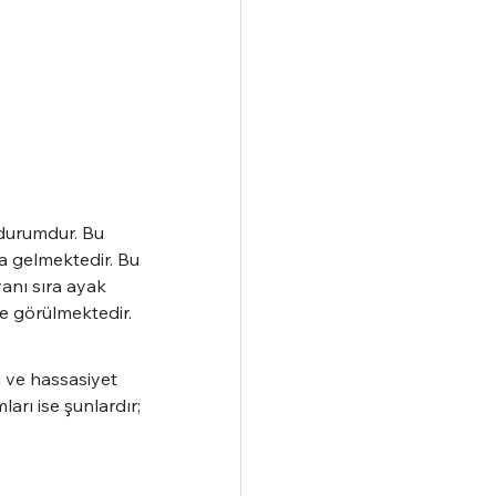
 durumdur. Bu 
a gelmektedir. Bu 
yanı sıra ayak 
e görülmektedir.
 ve hassasiyet 
arı ise şunlardır;