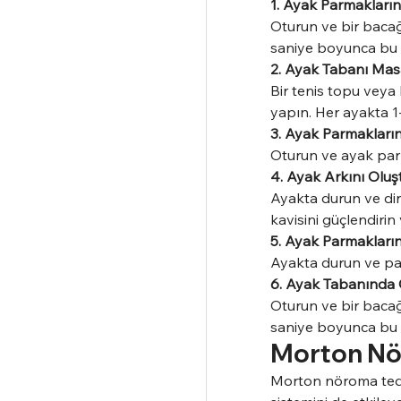
1. Ayak Parmakları
Oturun ve bir bacağı
saniye boyunca bu p
2. Ayak Tabanı Masa
Bir tenis topu veya
yapın. Her ayakta 1
3. Ayak Parmakları
Oturun ve ayak parm
4. Ayak Arkını Oluş
Ayakta durun ve dire
kavisini güçlendirin
5. Ayak Parmakları
Ayakta durun ve par
6. Ayak Tabanında
Oturun ve bir bacağ
saniye boyunca bu p
Morton Nö
Morton nöroma teda