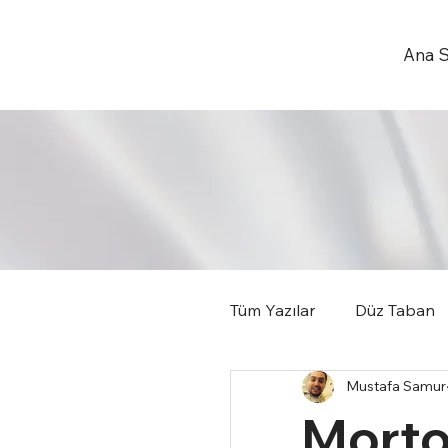
Ana S
Tüm Yazılar
Düz Taban
Mustafa Samur
Morto