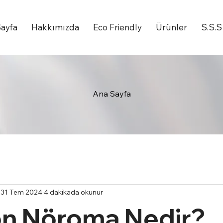
ayfa
Hakkımızda
Eco Friendly
Ürünler
S.S.S
Ana Sayfa
31 Tem 2024
4 dakikada okunur
n Nöroma Nedir?