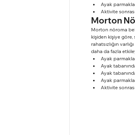
Ayak parmakları
Aktivite sonras
Morton Nör
Morton nöroma belirti
kişiden kişiye göre,
rahatsızlığın varlığ
daha da fazla etkile
Ayak parmaklar
Ayak tabanında
Ayak tabanında
Ayak parmakları
Aktivite sonras