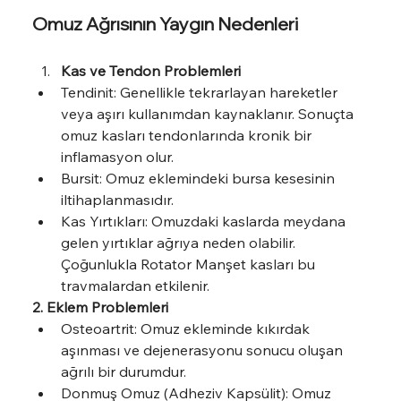
Omuz Ağrısının Yaygın Nedenleri
Kas ve Tendon Problemleri
Tendinit: Genellikle tekrarlayan hareketler 
veya aşırı kullanımdan kaynaklanır. Sonuçta 
omuz kasları tendonlarında kronik bir 
inflamasyon olur.
Bursit: Omuz eklemindeki bursa kesesinin 
iltihaplanmasıdır.
Kas Yırtıkları: Omuzdaki kaslarda meydana 
gelen yırtıklar ağrıya neden olabilir. 
Çoğunlukla Rotator Manşet kasları bu 
travmalardan etkilenir.
2. Eklem Problemleri
Osteoartrit: Omuz ekleminde kıkırdak 
aşınması ve dejenerasyonu sonucu oluşan 
ağrılı bir durumdur.
Donmuş Omuz (Adheziv Kapsülit): Omuz 