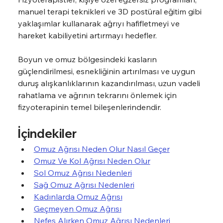
manuel terapi teknikleri ve 3D postüral eğitim gibi 
yaklaşımlar kullanarak ağrıyı hafifletmeyi ve 
hareket kabiliyetini artırmayı hedefler.
Boyun ve omuz bölgesindeki kasların 
güçlendirilmesi, esnekliğinin artırılması ve uygun 
duruş alışkanlıklarının kazandırılması, uzun vadeli 
rahatlama ve ağrının tekrarını önlemek için 
fizyoterapinin temel bileşenlerindendir.
İçindekiler
Omuz Ağrısı Neden Olur Nasıl Geçer
Omuz Ve Kol Ağrısı Neden Olur
Sol Omuz Ağrısı Nedenleri
Sağ Omuz Ağrısı Nedenleri
Kadınlarda Omuz Ağrısı
Geçmeyen Omuz Ağrısı
Nefes Alırken Omuz Ağrısı Nedenleri