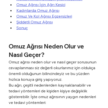
Omuz Ağrısı İçin Ağrı Kesici
Kadınlarda Omuz Ağrısı
Omuz Ve Kol Ağrısı Egzersizleri
Şiddetli Omuz Ağrısı
Sonuç
Omuz Ağrısı Neden Olur ve 
Nasıl Geçer?
Omuz ağrısı neden olur ve nasıl geçer sorusunun 
cevaplanması siz değerli okurlarımız için oldukça 
önemli olduğunun bilincindeyiz ve bu yüzden 
hızlıca konuya giriş yapıyoruz.
Bu ağrı, çeşitli nedenlerden kaynaklanabilir ve 
tedavi yöntemleri de kişiden kişiye değişiklik 
gösterebilir. İşte omuz ağrısının yaygın nedenleri 
ve tedavi yöntemleri: