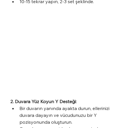
10-15 tekrar yapın, 2-3 set şeklinde.
2. Duvara Yüz Koyun Y Desteği:
Bir duvarın yanında ayakta durun, ellerinizi 
duvara dayayın ve vücudunuzu bir Y 
pozisyonunda oluşturun.