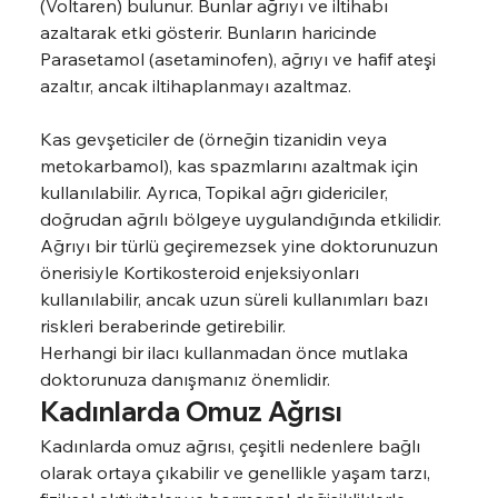
(Voltaren) bulunur. Bunlar ağrıyı ve iltihabı 
azaltarak etki gösterir. Bunların haricinde 
Parasetamol (asetaminofen), ağrıyı ve hafif ateşi 
azaltır, ancak iltihaplanmayı azaltmaz.
Kas gevşeticiler de (örneğin tizanidin veya 
metokarbamol), kas spazmlarını azaltmak için 
kullanılabilir. Ayrıca, Topikal ağrı gidericiler, 
doğrudan ağrılı bölgeye uygulandığında etkilidir.
Ağrıyı bir türlü geçiremezsek yine doktorunuzun 
önerisiyle Kortikosteroid enjeksiyonları 
kullanılabilir, ancak uzun süreli kullanımları bazı 
riskleri beraberinde getirebilir.
Herhangi bir ilacı kullanmadan önce mutlaka 
doktorunuza danışmanız önemlidir.
Kadınlarda Omuz Ağrısı
Kadınlarda omuz ağrısı, çeşitli nedenlere bağlı 
olarak ortaya çıkabilir ve genellikle yaşam tarzı, 