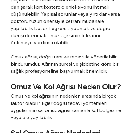
danışarak kortikosteroid enjeksiyonu ihtimali 
düşünülebilir. Yapısal sorunlar veya yırtıklar varsa 
doktorunuzun önerisiyle cerrahi müdahale 
yapılabilir. Düzenli egzersiz yapmak ve doğru 
duruşu korumak omuz ağrısının tekrarını 
önlemeye yardımcı olabilir.
Omuz ağrısı, doğru tanı ve tedavi ile yönetilebilir 
bir durumdur. Ağrının süresi ve şiddetine göre bir 
sağlık profesyoneline başvurmak önemlidir.
Omuz Ve Kol Ağrısı Neden Olur?
Omuz ve kol ağrısının nedenleri arasında birçok 
faktör olabilir. Eğer doğru tedavi yöntemleri 
uygulanmazsa, omuz ağrısı zamanla kol bölgesine 
veya ele yayılabilir.
Sol Omuz Ağrısı Nedenleri