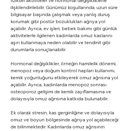
fiziksel aktiviteler ve hormonal değişikliklerle 
ilişkilendirilebilir. Günümüz koşullarında, uzun süre 
bilgisayar başında çalışmak veya yanlış duruş 
korumak gibi postür bozuklukları ağrıya yol 
açabilir. Ayrıca, ev işleri, bebek bakımı gibi günlük 
aktivitelerle ilgilenen kadınlarda omuz kaslarını 
aşırı kullanmaya neden olabilir ve tendinit gibi 
durumlarla sonuçlanabilir.
Hormonal değişiklikler, örneğin hamilelik dönemi, 
menopoz veya doğum kontrol hapları kullanımı, 
kemik yoğunluğunu etkileyerek omuz ağrısına yol 
açabilir. Ayrıca, kadınlarda menopoz sonrası 
osteoporoz gelişimi de kemik zayıflamasına ve 
dolayısıyla omuz ağrısına katkıda bulunabilir.
Ek olarak stresin, kas gerginliğine ve dolayısıyla 
omuz ve boyun bölgesinde ağrıya yol açabileceği 
de bilinmektedir. Kadınlarda omuz ağrısının 