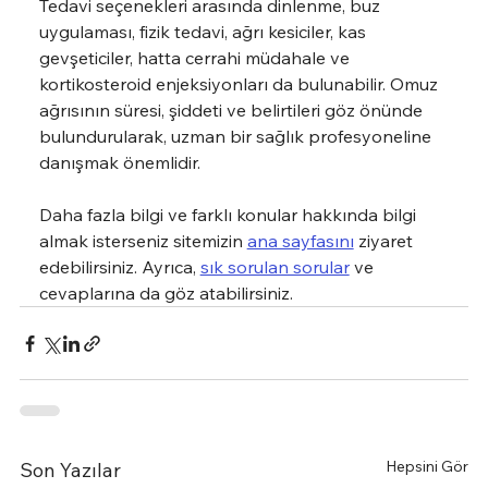
Tedavi seçenekleri arasında dinlenme, buz 
uygulaması, fizik tedavi, ağrı kesiciler, kas 
gevşeticiler, hatta cerrahi müdahale ve 
kortikosteroid enjeksiyonları da bulunabilir. Omuz 
ağrısının süresi, şiddeti ve belirtileri göz önünde 
bulundurularak, uzman bir sağlık profesyoneline 
danışmak önemlidir.
Daha fazla bilgi ve farklı konular hakkında bilgi 
almak isterseniz sitemizin 
ana sayfasını
 ziyaret 
edebilirsiniz. Ayrıca, 
sık sorulan sorular
 ve 
cevaplarına da göz atabilirsiniz.
Hepsini Gör
Son Yazılar